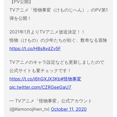
【PV公開】
TVアニメ「怪物事変（けものじへん）」のPV第1
弾を公開！
2021年1月よりTVアニメ放送決定！！
怪物（けもの）の少年たちが紡ぐ、数奇なる冒険
https://t.co/HBs8vdZv5F
TVアニメのキャラ設定なども更新しましたので
公式サイトも要チェックです！
https://t.co/i6hGXJX3Kb
#怪物事変
pic.twitter.com/CZRGeeGaU7
— TVアニメ「怪物事変」公式アカウント
(@Kemonojihen_tv)
October 11, 2020