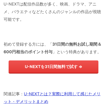
U-NEXTは配信作品数が多く、映画、ドラマ、アニ
メ、バラエティなどたくさんのジャンルの作品が視聴
可能です。
初めて登録する方には、「
31日間の無料お試し期間＆
600円相当のポイント付与
」という特典があります。
U-NEXTを31日間無料で試す ⇒
関連記事：
U-NEXTとは？実際に利用して感じたメリ
ット・デメリットまとめ