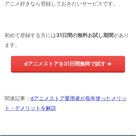
アニメ好きなら登録しておきたいサービスです。
初めて登録する方には
31日間の無料お試し期間
があり
ます。
dアニメストアを31日間無料で試す ⇒
関連記事：
dアニメストア愛用者が長年使ったメリッ
ト・デメリットを解説