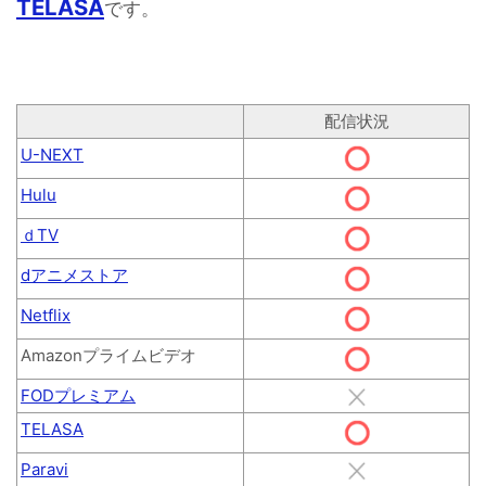
TELASA
です。
配信状況
U-NEXT
Hulu
ｄTV
dアニメストア
Netflix
Amazonプライムビデオ
FODプレミアム
TELASA
Paravi