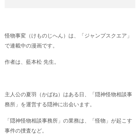
怪物事変（けものじへん）は、「ジャンプスクエア」
で連載中の漫画です。
作者は、藍本松 先生。
主人公の夏羽（かばね）はある日、「隠神怪物相談事
務所」を運営する隠神に出会います。
「隠神怪物相談事務所」の業務は、「怪物」が起こす
事件の捜査など。