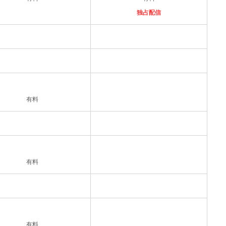
独占配信
有料
有料
有料