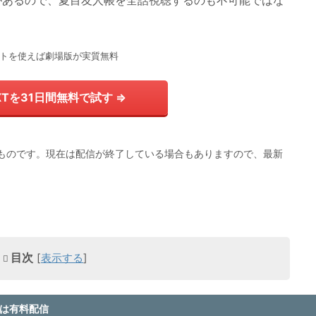
期間があるので、夏目友人帳を全話視聴するのも不可能ではな
トを使えば劇場版が実質無料
EXTを31日間無料で試す ⇒
点のものです。現在は配信が終了している場合もありますので、最新
目次
[
表示する
]
版は有料配信