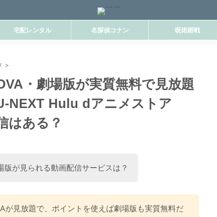
宅配レンタル
名探偵コナン
呪術廻戦
メ
>
OVA・劇場版が実質無料で見放題
NEXT Hulu dアニメストア
配信はある？
場版が見られる動画配信サービスは？
VAが見放題で、ポイントを使えば劇場版も実質無料だ