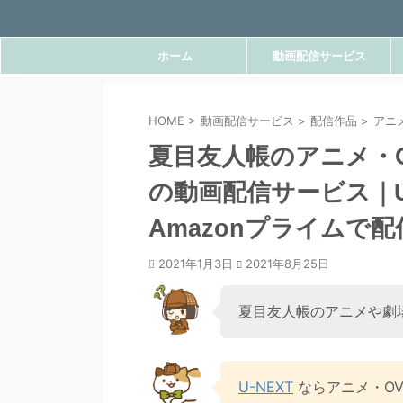
ホーム
動画配信サービス
HOME
>
動画配信サービス
>
配信作品
>
アニ
夏目友人帳のアニメ・
の動画配信サービス｜U-
Amazonプライムで
2021年1月3日
2021年8月25日
夏目友人帳のアニメや劇
U-NEXT
ならアニメ・O