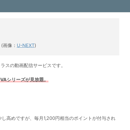
(画像：
U-NEXT
)
クラスの動画配信サービスです。
OVAシリーズが見放題。
)と少し高めですが、毎月1,200円相当のポイントが付与され