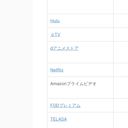
Hulu
ｄTV
dアニメストア
Netflix
Amazonプライムビデオ
FODプレミアム
TELASA