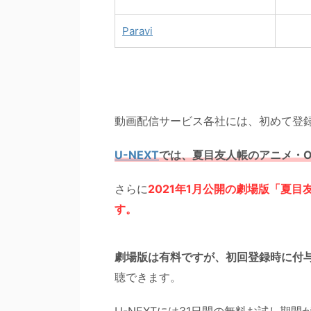
Paravi
動画配信サービス各社には、初めて登
U-NEXT
では、夏目友人帳のアニメ・O
さらに
2021年1月公開の劇場版「夏
す。
劇場版は有料ですが、初回登録時に付与
聴できます。