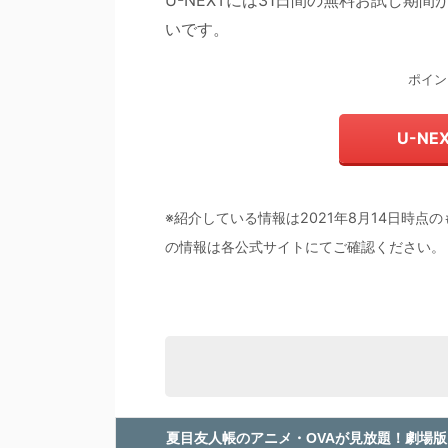
U-NEXTには31日間の無料お試し
いです。
ポイン
U-N
※紹介している情報は2021年8月14日時
の情報は各公式サイトにてご確認ください。
夏目友人帳のアニメ・OVAが見放題！劇場