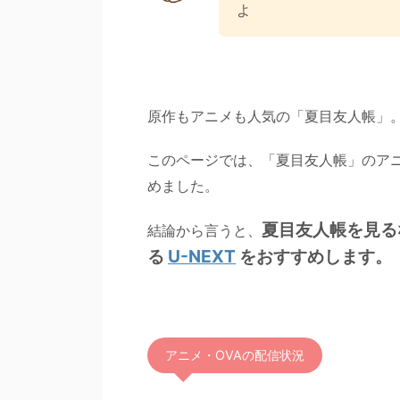
よ
原作もアニメも人気の「夏目友人帳」
このページでは、「夏目友人帳」のアニ
めました。
夏目友人帳を見る
結論から言うと、
る
U-NEXT
をおすすめします
。
アニメ・OVAの配信状況