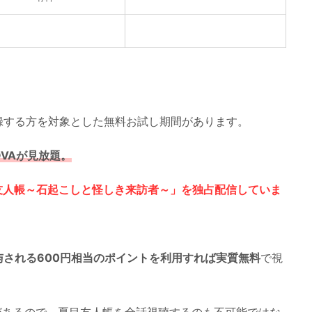
録する方を対象とした無料お試し期間があります。
VAが見放題。
目友人帳～石起こしと怪しき来訪者～」を独占配信していま
される600円相当のポイントを利用すれば実質無料
で視