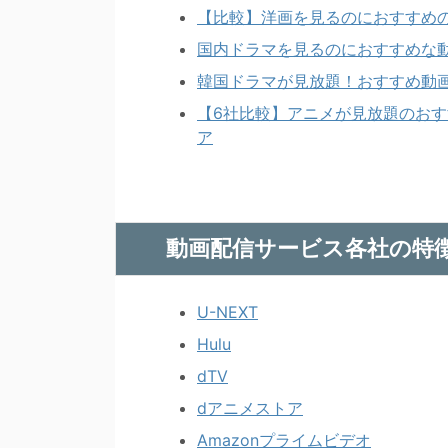
【比較】洋画を見るのにおすすめ
国内ドラマを見るのにおすすめな
韓国ドラマが見放題！おすすめ動
【6社比較】アニメが見放題のお
ア
動画配信サービス各社の特
U-NEXT
Hulu
dTV
dアニメストア
Amazonプライムビデオ