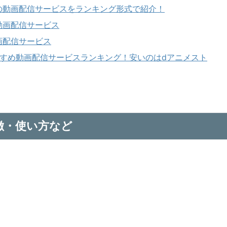
の動画配信サービスをランキング形式で紹介！
動画配信サービス
画配信サービス
すすめ動画配信サービスランキング！安いのはdアニメスト
徴・使い方など