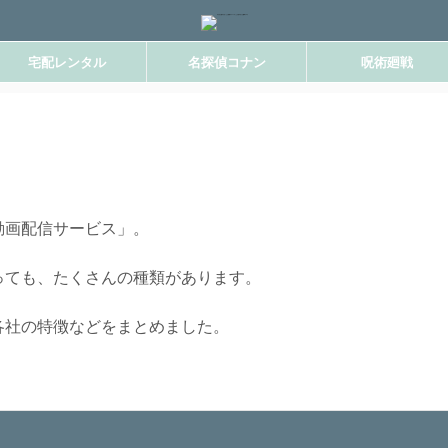
宅配レンタル
名探偵コナン
呪術廻戦
動画配信サービス」。
っても、たくさんの種類があります。
各社の特徴などをまとめました。