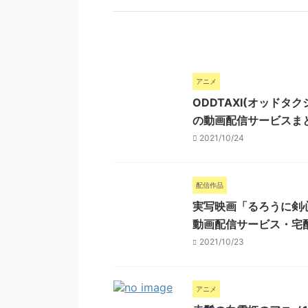
アニメ
ODDTAXI(オッドタ
の動画配信サービスま
2021/10/24
配信作品
実写映画「るろうに剣心」最
動画配信サービス・宅
2021/10/23
アニメ