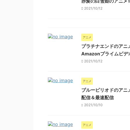
赤髪の白雪姫のアニメ1
2021/10/12
アニメ
プラチナエンドのアニ
Amazonプライムビデオ,
2021/10/12
アニメ
ブルーピリオドのアニメ
配信＆最速配信
2021/10/10
アニメ