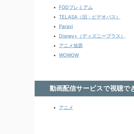
FODプレミアム
TELASA（旧：ビデオパス）
Paravi
Disney+（ディズニープラス）
アニメ放題
WOWOW
動画配信サービスで視聴で
アニメ