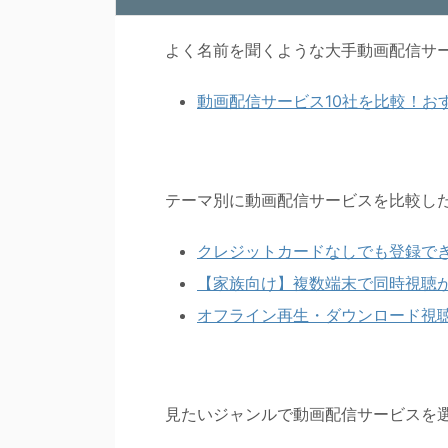
よく名前を聞くような大手動画配信サ
動画配信サービス10社を比較！お
テーマ別に動画配信サービスを比較し
クレジットカードなしでも登録で
【家族向け】複数端末で同時視聴
オフライン再生・ダウンロード視
見たいジャンルで動画配信サービスを