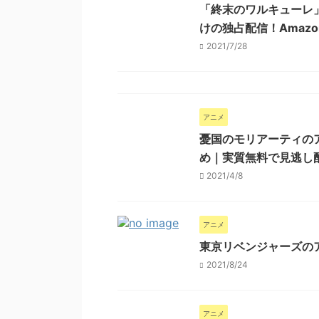
「終末のワルキューレ」
けの独占配信！Amaz
2021/7/28
アニメ
憂国のモリアーティのア
め｜実質無料で見逃し
2021/4/8
アニメ
東京リベンジャーズの
2021/8/24
アニメ