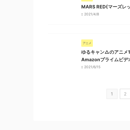
MARS RED(マー
2021/4/8
アニメ
ゆるキャン△のアニメ1
Amazonプライムビデオ
2021/6/15
1
2