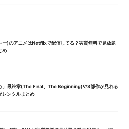
クシー)のアニメはNetflixで配信してる？実質無料で見放題
とめ
終章(The Final、The Beginning)や3部作が見れる
配レンタルまとめ