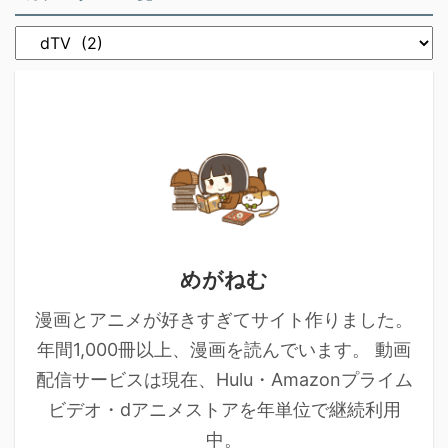
めがねむ
漫画とアニメが好きすぎてサイト作りました。
年間1,000冊以上、漫画を読んでいます。 動画
配信サービスは現在、Hulu・Amazonプライム
ビデオ・dアニメストアを年単位で継続利用
中。