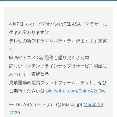
4月7日（火）ビデオパスはTELASA（テラサ）に
生まれ変わります🚀
テレ朝の新作ドラマやバラエティがますます充実
✨
映画やアニメの話題作も盛りだくさん🎞
詳しいコンテンツラインナップはサービス開始に
あわせて一斉解禁🐣
見放題動画配信プラットフォーム、テラサ、ぜひ
ご期待ください😉
pic.twitter.com/EnjdoA2gQw
— TELASA（テラサ） (@telasa_jp)
March 23,
2020