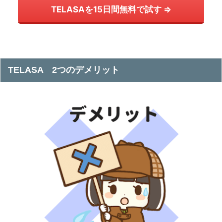
TELASAを15日間無料で試す ⇒
TELASA 2つのデメリット