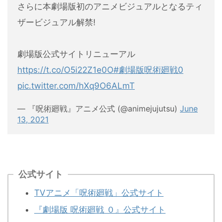
さらに本劇場版初のアニメビジュアルとなるティ
ザービジュアル解禁!
劇場版公式サイトリニューアル
https://t.co/O5i22Z1e0O
#劇場版呪術廻戦0
pic.twitter.com/hXq9O6ALmT
— 『呪術廻戦』アニメ公式 (@animejujutsu)
June
13, 2021
公式サイト
TVアニメ「呪術廻戦」公式サイト
『劇場版 呪術廻戦 ０』公式サイト