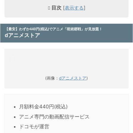
目次
[
表示する
]
【最安】わずか440円(税込)でアニメ「呪術廻戦」が見放題！
dアニメストア
(画像：
dアニメストア
)
月額料金440円(税込)
アニメ専門の動画配信サービス
ドコモが運営