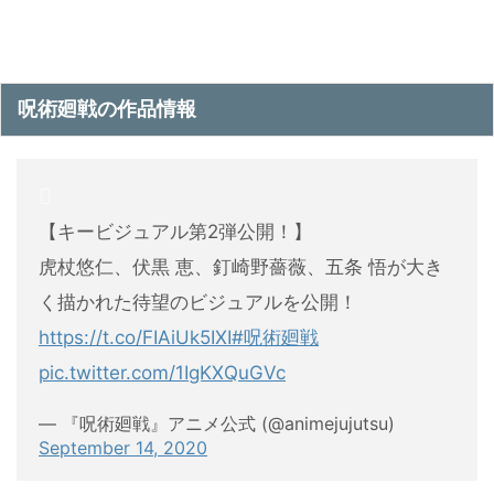
呪術廻戦の作品情報
【キービジュアル第2弾公開！】
虎杖悠仁、伏黒 恵、釘崎野薔薇、五条 悟が大き
く描かれた待望のビジュアルを公開！
https://t.co/FIAiUk5IXI
#呪術廻戦
pic.twitter.com/1IgKXQuGVc
— 『呪術廻戦』アニメ公式 (@animejujutsu)
September 14, 2020