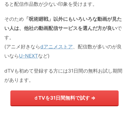
ると配信作品数が少ない印象を受けます。
そのため
「呪術廻戦」以外にもいろいろな動画が見た
い人は、他社の動画配信サービスを選んだ方が良い
で
す。
(アニメ好きなら
dアニメストア
、配信数が多いのが良
いなら
U-NEXT
など)
dTVも初めて登録する方には31日間の無料お試し期間
があります。
ｄTVを31日間無料で試す ⇒