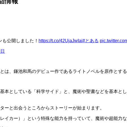
品情報
ンも公開しました！
https://t.co/42UjaJwIai
#とある
pic.twitter.
9日
とは、鎌池和馬のデビュー作であるライトノベルを原作とする
基本としている「科学サイド」と、魔術や聖書などを基本とし
ターと出会うところからストーリーが始まります。
レイカー）」という特殊な能力を持っていて、魔術や超能力な