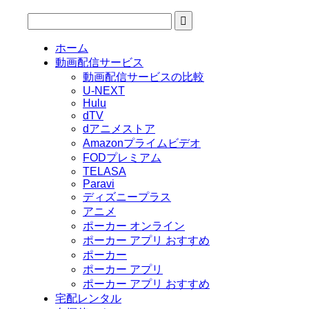
ホーム
動画配信サービス
動画配信サービスの比較
U-NEXT
Hulu
dTV
dアニメストア
Amazonプライムビデオ
FODプレミアム
TELASA
Paravi
ディズニープラス
アニメ
ポーカー オンライン
ポーカー アプリ おすすめ
ポーカー
ポーカー アプリ
ポーカー アプリ おすすめ
宅配レンタル