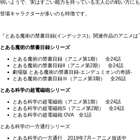
弱いようで、実はすごい能力を持っている主人公の戦い方にも
登場キャラクターが多いのも特徴です。
『とある魔術の禁書目録(インデックス)』関連作品のアニメ
とある魔術の禁書目録シリーズ
とある魔術の禁書目録（アニメ第1期） 全24話
とある魔術の禁書目録II（アニメ第2期） 全24話
劇場版 とある魔術の禁書目録-エンデュミオンの奇蹟-
とある魔術の禁書目録Ⅲ（アニメ第3期） 全26話
とある科学の超電磁砲シリーズ
とある科学の超電磁砲（アニメ第1期） 全24話
とある科学の超電磁砲S（アニメ第2期） 全24話
とある科学の超電磁砲 OVA 全1話
とある科学の一方通行シリーズ
とある科学の一方通行 2019年7月～アニメ放送中