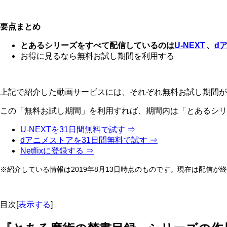
要点まとめ
とあるシリーズをすべて配信しているのは
U-NEXT
、
d
お得に見るなら無料お試し期間を利用する
上記で紹介した動画サービスには、それぞれ無料お試し期間が
この「無料お試し期間」を利用すれば、期間内は「とあるシリ
U-NEXTを31日間無料で試す ⇒
dアニメストアを31日間無料で試す ⇒
Netflixに登録する ⇒
※紹介している情報は2019年8月13日時点のものです。現在は配信
目次
[
表示する
]