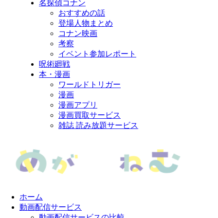
名探偵コナン
おすすめの話
登場人物まとめ
コナン映画
考察
イベント参加レポート
呪術廻戦
本・漫画
ワールドトリガー
漫画
漫画アプリ
漫画買取サービス
雑誌 読み放題サービス
ホーム
動画配信サービス
動画配信サービスの比較