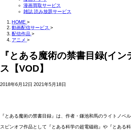
漫画買取サービス
雑誌 読み放題サービス
HOME
>
動画配信サービス
>
配信作品
>
アニメ
>
『とある魔術の禁書目録(イン
ス【VOD】
2018年6月12日
2021年5月18日
『とある魔術の禁書目録』は、作者・鎌池和馬のライトノベル
スピンオフ作品として『とある科学の超電磁砲』や『とある科