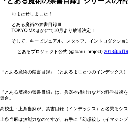
『とある魔術の禁書目録』シリーズの作
おまたせしました！
とある魔術の禁書目録Ⅲ
TOKYO MXほかにて10月より放送決定！
そして、キービジュアル、スタッフ、イントロダクショ
— とあるプロジェクト公式 (@toaru_project)
2018年6月
『とある魔術の禁書目録』（とあるまじゅつのインデックス）
『とある魔術の禁書目録』は、兵器や超能力などの科学技術を
舞台。
高校生・上条当麻が、禁書目録（インデックス）と名乗るシス
上条当麻は無能力なのですが、右手に「幻想殺し（イマジンブ