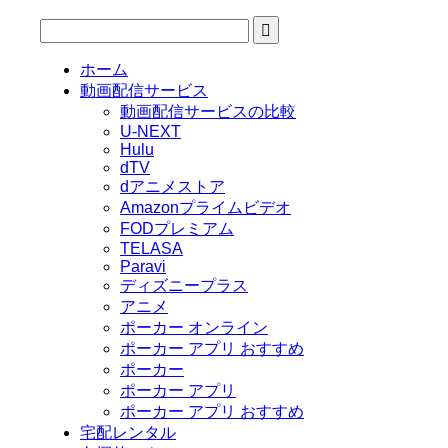
ホーム
動画配信サービス
動画配信サービスの比較
U-NEXT
Hulu
dTV
dアニメストア
Amazonプライムビデオ
FODプレミアム
TELASA
Paravi
ディズニープラス
アニメ
ポーカー オンライン
ポーカー アプリ おすすめ
ポーカー
ポーカー アプリ
ポーカー アプリ おすすめ
宅配レンタル