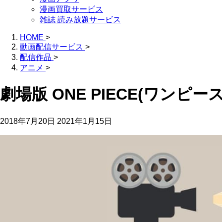
漫画買取サービス
雑誌 読み放題サービス
HOME
>
動画配信サービス
>
配信作品
>
アニメ
>
劇場版 ONE PIECE(ワン
2018年7月20日
2021年1月15日