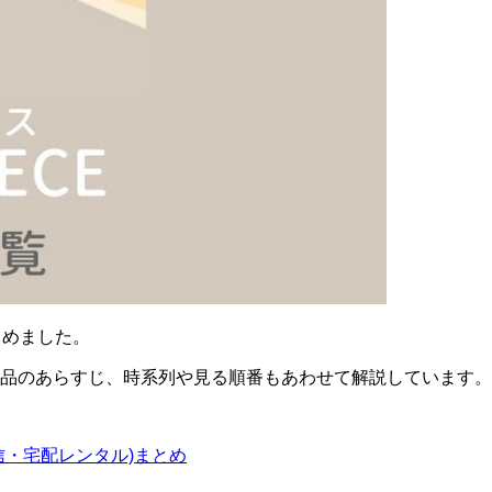
とめました。
品のあらすじ、時系列や見る順番もあわせて解説しています。
信・宅配レンタル)まとめ