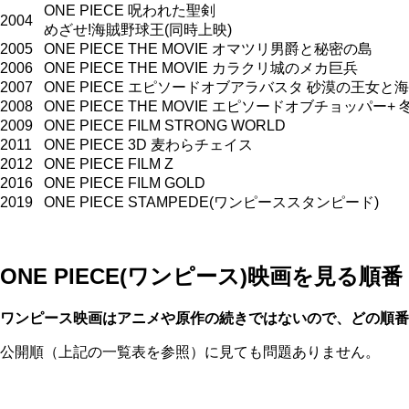
ONE PIECE 呪われた聖剣
2004
めざせ!海賊野球王(同時上映)
2005
ONE PIECE THE MOVIE オマツリ男爵と秘密の島
2006
ONE PIECE THE MOVIE カラクリ城のメカ巨兵
2007
ONE PIECE エピソードオブアラバスタ 砂漠の王女と
2008
ONE PIECE THE MOVIE エピソードオブチョッパー
2009
ONE PIECE FILM STRONG WORLD
2011
ONE PIECE 3D 麦わらチェイス
2012
ONE PIECE FILM Z
2016
ONE PIECE FILM GOLD
2019
ONE PIECE STAMPEDE(ワンピーススタンピード)
ONE PIECE(ワンピース)映画を見る順
ワンピース映画はアニメや原作の続きではないので、どの順番
公開順（上記の一覧表を参照）に見ても問題ありません。