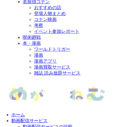
名探偵コナン
おすすめの話
登場人物まとめ
コナン映画
考察
イベント参加レポート
呪術廻戦
本・漫画
ワールドトリガー
漫画
漫画アプリ
漫画買取サービス
雑誌 読み放題サービス
ホーム
動画配信サービス
動画配信サービスの比較