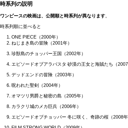
時系列の説明
ワンピースの映画は、公開順と時系列が異なります
。
時系列順に並べると
ONE PIECE（2000年）
ねじまき島の冒険（2001年）
珍獣島のチョッパー王国（2002年）
エピソードオブアラバスタ 砂漠の王女と海賊たち（200
デッドエンドの冒険（2003年）
呪われた聖剣（2004年）
オマツリ男爵と秘密の島（2005年）
カラクリ城のメカ巨兵（2006年）
エピソードオブチョッパー 冬に咲く、奇跡の桜（2008
FILM STRONG WORLD（2009年）