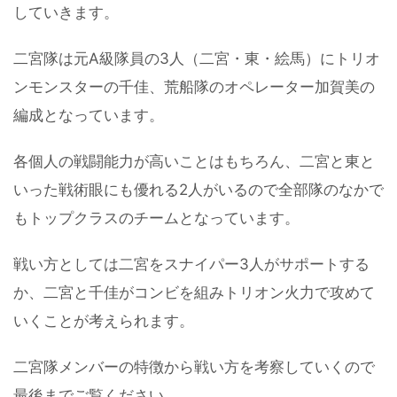
していきます。
二宮隊は元A級隊員の3人（二宮・東・絵馬）にトリオ
ンモンスターの千佳、荒船隊のオペレーター加賀美の
編成となっています。
各個人の戦闘能力が高いことはもちろん、二宮と東と
いった戦術眼にも優れる2人がいるので全部隊のなかで
もトップクラスのチームとなっています。
戦い方としては二宮をスナイパー3人がサポートする
か、二宮と千佳がコンビを組みトリオン火力で攻めて
いくことが考えられます。
二宮隊メンバーの特徴から戦い方を考察していくので
最後までご覧ください。