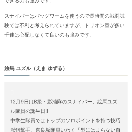
できるのも強みです。
スナイパーはバッグワームを使うので長時間の戦闘試
験では不利と考えられていますが、トリオン量が多い
千佳は心配しなくて良いのも強みです。
絵馬 ユズル（えま ゆずる）
12月9日はB級・影浦隊のスナイパー、絵馬ユズ
ル隊員の誕生日!!
中学生隊員ではトップのソロポイントを持つ技巧
派狙撃手。奈良坂隊員いわく「型にはまらない自