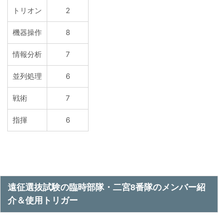
トリオン
2
機器操作
8
情報分析
7
並列処理
6
戦術
7
指揮
6
遠征選抜試験の臨時部隊・二宮8番隊のメンバー紹
介＆使用トリガー