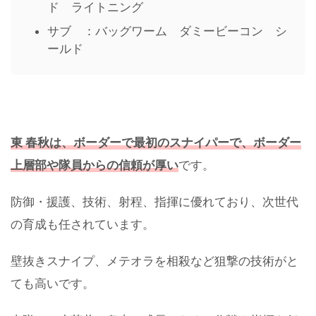
ド ライトニング
サブ ：バッグワーム ダミービーコン シ
ールド
東 春秋は、ボーダーで最初のスナイパーで、ボーダー
上層部や隊員からの信頼が厚い
です。
防御・援護、技術、射程、指揮に優れており、次世代
の育成も任されています。
壁抜きスナイプ、メテオラを相殺など狙撃の技術がと
ても高いです。