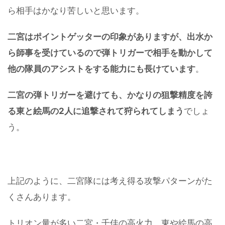
ら相手はかなり苦しいと思います。
二宮はポイントゲッターの印象がありますが、出水か
ら師事を受けているので弾トリガーで相手を動かして
他の隊員のアシストをする能力にも長けています
。
二宮の弾トリガーを避けても、かなりの狙撃精度を誇
る東と絵馬の2人に追撃されて狩られてしまう
でしょ
う。
上記のように、二宮隊には考え得る攻撃パターンがた
くさんあります。
トリオン量が多い二宮・千佳の高火力、東や絵馬の高