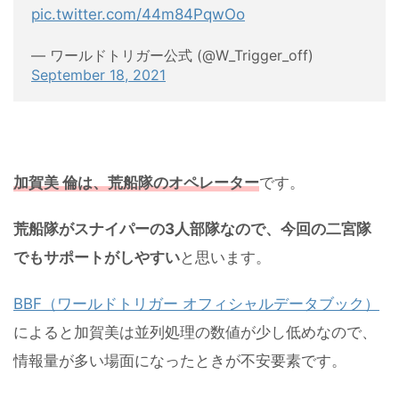
pic.twitter.com/44m84PqwOo
— ワールドトリガー公式 (@W_Trigger_off)
September 18, 2021
加賀美 倫は、荒船隊のオペレーター
です。
荒船隊がスナイパーの3人部隊なので、今回の二宮隊
でもサポートがしやすい
と思います。
BBF（ワールドトリガー オフィシャルデータブック）
によると加賀美は並列処理の数値が少し低めなので、
情報量が多い場面になったときが不安要素です。