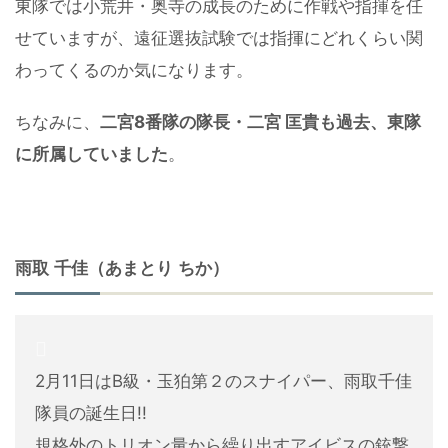
東隊では小荒井・奥寺の成長のために作戦や指揮を任
せていますが、遠征選抜試験では指揮にどれくらい関
わってくるのか気になります。
ちなみに、
二宮8番隊の隊長・二宮 匡貴も過去、東隊
に所属していました
。
雨取 千佳（あまとり ちか）
2月11日はB級・玉狛第２のスナイパー、雨取千佳
隊員の誕生日!!
規格外のトリオン量から繰り出すアイビスの銃撃