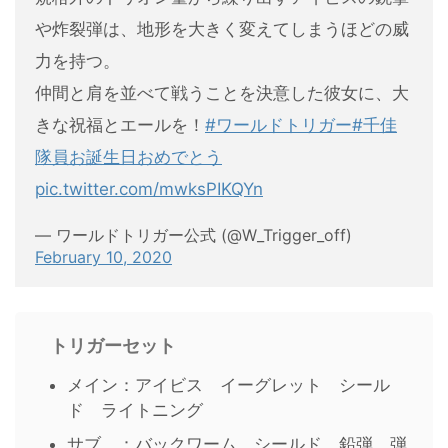
や炸裂弾は、地形を大きく変えてしまうほどの威
力を持つ。
仲間と肩を並べて戦うことを決意した彼女に、大
きな祝福とエールを！
#ワールドトリガー
#千佳
隊員お誕生日おめでとう
pic.twitter.com/mwksPIKQYn
— ワールドトリガー公式 (@W_Trigger_off)
February 10, 2020
トリガーセット
メイン：アイビス イーグレット シール
ド ライトニング
サブ ：バックワーム シールド 鉛弾 弾