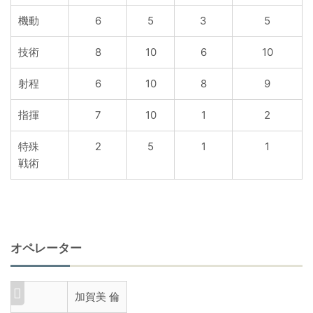
機動
6
5
3
5
技術
8
10
6
10
射程
6
10
8
9
指揮
7
10
1
2
特殊
2
5
1
1
戦術
オペレーター
加賀美 倫