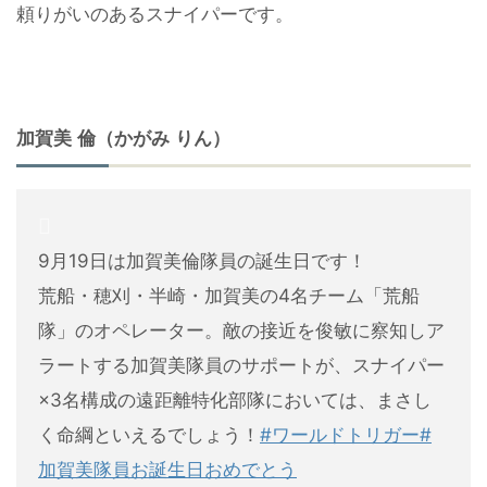
頼りがいのあるスナイパーです。
加賀美 倫（かがみ りん）
9月19日は加賀美倫隊員の誕生日です！
荒船・穂刈・半崎・加賀美の4名チーム「荒船
隊」のオペレーター。敵の接近を俊敏に察知しア
ラートする加賀美隊員のサポートが、スナイパー
×3名構成の遠距離特化部隊においては、まさし
く命綱といえるでしょう！
#ワールドトリガー
#
加賀美隊員お誕生日おめでとう