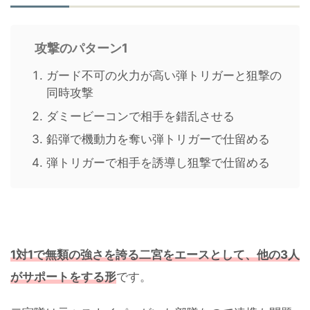
攻撃のパターン1
ガード不可の火力が高い弾トリガーと狙撃の
同時攻撃
ダミービーコンで相手を錯乱させる
鉛弾で機動力を奪い弾トリガーで仕留める
弾トリガーで相手を誘導し狙撃で仕留める
1対1で無類の強さを誇る二宮をエースとして、他の3人
がサポートをする形
です。