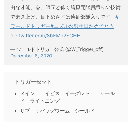
由な才能」を、師匠と仰ぐ鳩原元隊員譲りの技術
で磨き上げ、目下めざすは遠征部隊入りです！
#
ワールドトリガー
#ユズルお誕生日おめでとう
pic.twitter.com/8bFMp2SCHH
— ワールドトリガー公式 (@W_Trigger_off)
December 8, 2020
トリガーセット
メイン：アイビス イーグレット シール
ド ライトニング
サブ ：バッグワーム シールド