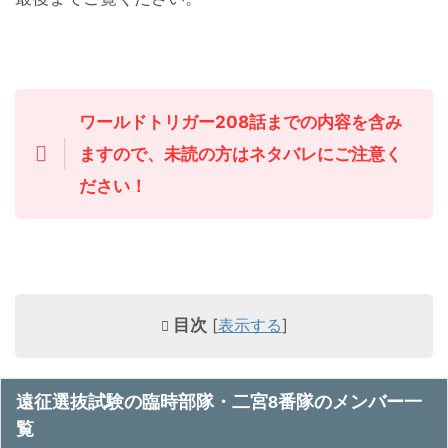
ワールドトリガー208話までの内容を含み
ますので、未読の方はネタバレにご注意く
ださい！
目次
[
表示する
]
遠征選抜試験の臨時部隊・二宮8番隊のメンバー一
覧