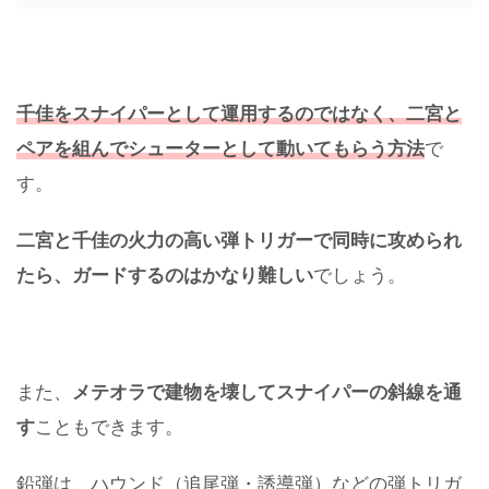
千佳をスナイパーとして運用するのではなく、二宮と
ペアを組んでシューターとして動いてもらう方法
で
す。
二宮と千佳の火力の高い弾トリガーで同時に攻められ
たら、ガードするのはかなり難しい
でしょう。
また、
メテオラで建物を壊してスナイパーの斜線を通
す
こともできます。
鉛弾は、ハウンド（追尾弾・誘導弾）などの弾トリガ