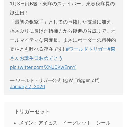
1月3日はB級・東隊のスナイパー、東春秋隊長の
誕生日！
「最初の狙撃手」としての卓抜した技量に加え、
揺さぶりに長けた指揮力から後進の育成まで、オ
ールマイティな東隊長。まさにボーダーの精神的
支柱とも呼べる存在です!!
#ワールドトリガー
#東
さんお誕生日おめでとう
pic.twitter.com/XNJ0KwEnnY
— ワールドトリガー公式 (@W_Trigger_off)
January 2, 2020
トリガーセット
メイン：アイビス イーグレット シール