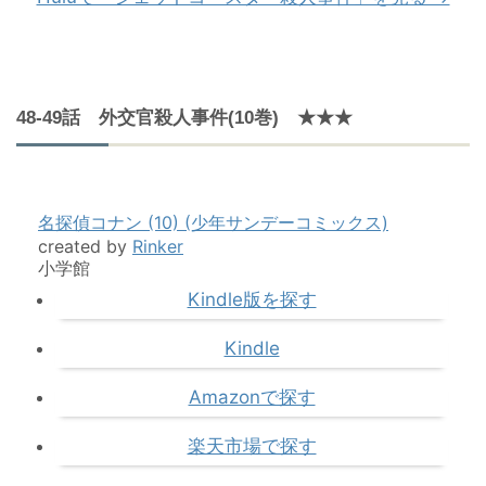
48-49話 外交官殺人事件(10巻) ★★★
名探偵コナン (10) (少年サンデーコミックス)
created by
Rinker
小学館
Kindle版を探す
Kindle
Amazonで探す
楽天市場で探す