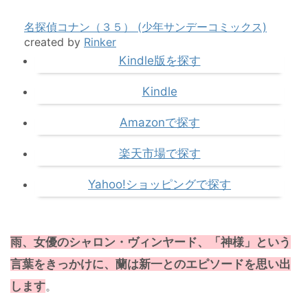
名探偵コナン（３５） (少年サンデーコミックス)
created by
Rinker
Kindle版を探す
Kindle
Amazonで探す
楽天市場で探す
Yahoo!ショッピングで探す
雨、女優のシャロン・ヴィンヤード、「神様」という
言葉をきっかけに、蘭は新一とのエピソードを思い出
します
。