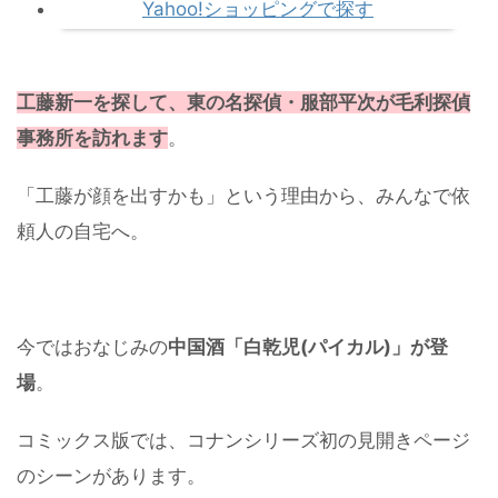
Yahoo!ショッピングで探す
工藤新一を探して、東の名探偵・服部平次が毛利探偵
事務所を訪れます
。
「工藤が顔を出すかも」という理由から、みんなで依
頼人の自宅へ。
今ではおなじみの
中国酒「白乾児(パイカル)」が登
場
。
コミックス版では、コナンシリーズ初の見開きページ
のシーンがあります。