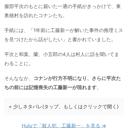
服部平次のもとに届いた一通の手紙がきっかけで、東
奥穂村を訪れたコナンたち。
手紙には、「1年前に工藤新一が解いた事件の推理ミス
を見つけたから話がしたい」と書かれていました。
平次と和葉、蘭、小五郎の4人は村人に話を聞いてま
わることに。
そんななか、
コナンが行方不明になり、さらに平次た
ちの前には記憶喪失の工藤新一が現れます
。
+ 少しネタバレ(タップ、もしくはクリックで開く)
Huluで「殺人犯、工藤新一」を見る ⇒