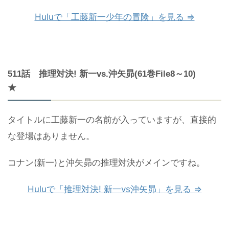
Huluで「工藤新一少年の冒険」を見る ⇒
511話 推理対決! 新一vs.沖矢昴(61巻File8～10)
★
タイトルに工藤新一の名前が入っていますが、直接的
な登場はありません。
コナン(新一)と沖矢昴の推理対決がメインですね。
Huluで「推理対決! 新一vs沖矢昴」を見る ⇒