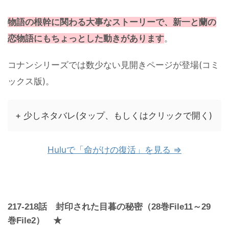
物語の根幹に関わる大事なストーリーで、新一と蘭の
恋物語にもちょっとした動きがあります
。
コナンシリーズでは数少ない見開きページが登場(コミ
ックス版)。
+ 少しネタバレ(タップ、もしくはクリックで開く)
Huluで「命がけの復活」を見る ⇒
217-218話 封印された目暮の秘密（28巻File11～29
巻File2） ★