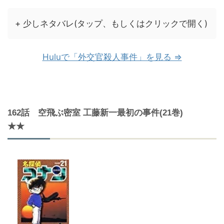
+ 少しネタバレ(タップ、もしくはクリックで開く)
Huluで「外交官殺人事件」を見る ⇒
162話 空飛ぶ密室 工藤新一最初の事件(21巻)
★★