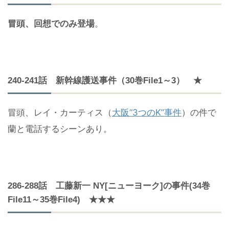
冒頭、回想でのみ登場
。
240-241話 新幹線護送事件（30巻File1～3） ★
冒頭、レイ・カーティス（
大阪“3つのK”事件
）の件で
蘭と電話するシーンあり。
286-288話 工藤新一 NY[ニューヨーク]の事件(34巻
File11～35巻File4) ★★★