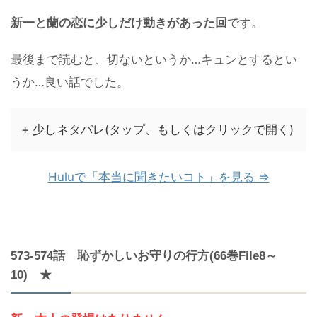
新一と蘭の恋に少しだけ動きがあった回
です。
最後まで読むと、切ないというか…キュンとするとい
うか…良い話でした。
+ 少しネタバレ(タップ、もしくはクリックで開く)
Huluで「本当に聞きたいコト」を見る ⇒
573-574話 恥ずかしいお守りの行方(66巻File8～
10) ★