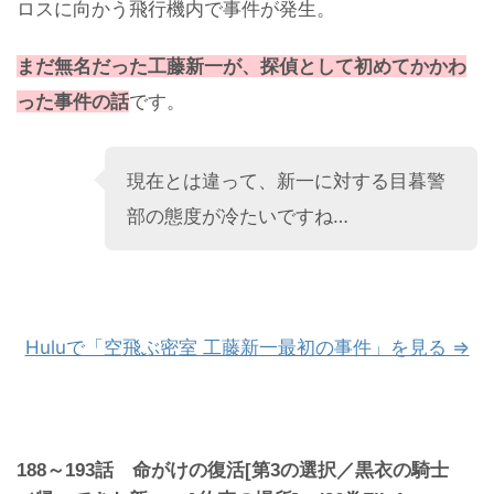
ロスに向かう飛行機内で事件が発生。
まだ無名だった工藤新一が、探偵として初めてかかわ
った事件の話
です。
現在とは違って、新一に対する目暮警
部の態度が冷たいですね…
Huluで「空飛ぶ密室 工藤新一最初の事件」を見る ⇒
188～193話 命がけの復活[第3の選択／黒衣の騎士