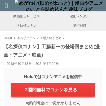
動画配信サービス
宅配レンタル
名探偵コナン
呪術廻戦
HOME
>
名探偵コナン
>
登場人物まとめ
>
【名探偵コナン】工藤新一の登場回まとめ(漫
画・アニメ・映画)
2018年10月18日
2021年4月20日
Huluではコナンアニメを配信中
2週間無料でコナンを見る
※解約料金は一切かかりません