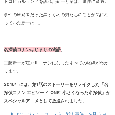
トロピカルランドを訪れた新一と蘭は、事件に遭遇。
事件の容疑者だった黒ずくめの男たちのことが気にな
っていた新一は…。
名探偵コナンはじまりの物語
。
工藤新一が江戸川コナンになったすべての経緯がわか
ります。
2016年には、第1話のストーリーをリメイクした「名
探偵コナン エピソード“ONE” 小さくなった名探偵」が
スペシャルアニメとして放送
されました。
Huluで「ジェットコースター殺人事件」を見る ⇒