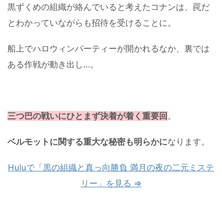
黒ずくめの組織が絡んでいると考えたコナンは、罠だ
とわかっていながらも招待を受けることに。
船上でハロウィンパーティーが開かれるなか、裏では
ある作戦が動き出し…。
三つ巴の戦いにひとまず決着が着く重要回
。
ベルモットに関する重大な秘密も明らかに
なります。
Huluで「黒の組織と真っ向勝負 満月の夜の二元ミステ
リー」を見る ⇒