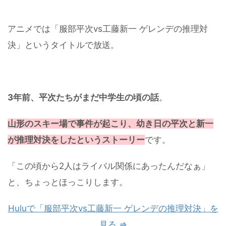
アニメでは「服部平次vs工藤新一 ゲレンデの推理対
決」というタイトルで放送。
3年前、平次たちがまだ中学生の頃の話
。
山形のスキー場で事件が起こり、幼き日の平次と新一
が推理対決をしたというストーリー
です。
「この頃から2人はライバル関係にあったんだなぁ」
と、ちょっとほっこりします。
Huluで「服部平次vs工藤新一 ゲレンデの推理対決」を
見る ⇒