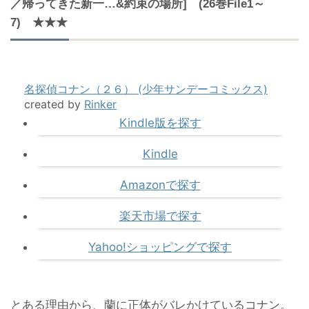
／帰ってきた新一…&約束の場所] (26巻File1～
7) ★★★
名探偵コナン（２６） (少年サンデーコミックス)
created by
Rinker
Kindle版を探す
Kindle
Amazonで探す
楽天市場で探す
Yahoo!ショッピングで探す
とある理由から、蘭に正体がバレかけているコナン。