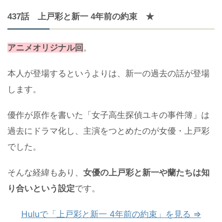
437話 上戸彩と新一 4年前の約束 ★
アニメオリジナル回
。
本人が登場するというよりは、新一の過去の話が登場
します。
優作が原作を書いた「女子高生探偵ユキの事件簿」は
過去にドラマ化し、主演をつとめたのが女優・上戸彩
でした。
そんな経緯もあり、
女優の上戸彩と新一や蘭たちは知
り合いという設定
です。
Huluで「上戸彩と新一 4年前の約束」を見る ⇒