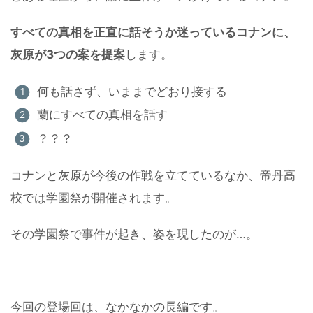
すべての真相を正直に話そうか迷っているコナンに、
灰原が3つの案を提案
します。
何も話さず、いままでどおり接する
蘭にすべての真相を話す
？？？
コナンと灰原が今後の作戦を立てているなか、帝丹高
校では学園祭が開催されます。
その学園祭で事件が起き、姿を現したのが…。
今回の登場回は、なかなかの長編です。