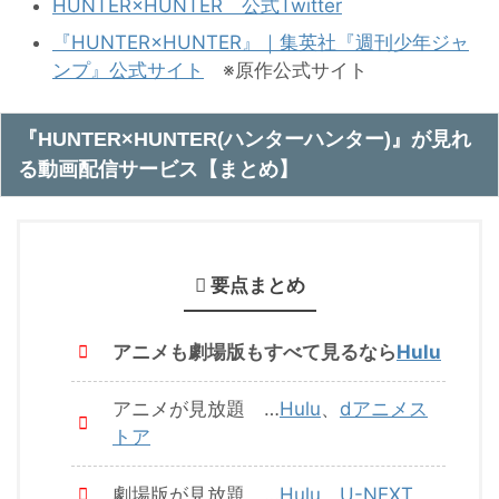
HUNTER×HUNTER 公式Twitter
『HUNTER×HUNTER』｜集英社『週刊少年ジャ
ンプ』公式サイト
※原作公式サイト
『HUNTER×HUNTER(ハンターハンター)』が見れ
る動画配信サービス【まとめ】
要点まとめ
アニメも劇場版もすべて見るなら
Hulu
アニメが見放題 …
Hulu
、
dアニメス
トア
劇場版が見放題 …
Hulu
、
U-NEXT