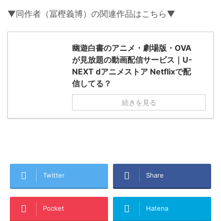
▼同作者（冨樫義博）の関連作品はこちら▼
幽遊白書のアニメ・劇場版・OVA
が見放題の動画配信サービス｜U-
NEXT dアニメストア Netflixで配
信してる？
続きを見る
Twitter
Share
Pocket
Hatena