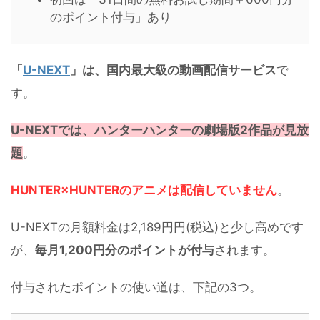
のポイント付与」あり
「
U-NEXT
」は、国内最大級の動画配信サービス
で
す。
U-NEXTでは、ハンターハンターの劇場版2作品が見放
題
。
HUNTER×HUNTERのアニメは配信していません
。
U-NEXTの月額料金は2,189円円(税込)と少し高めです
が、
毎月1,200円分のポイントが付与
されます。
付与されたポイントの使い道は、下記の3つ。