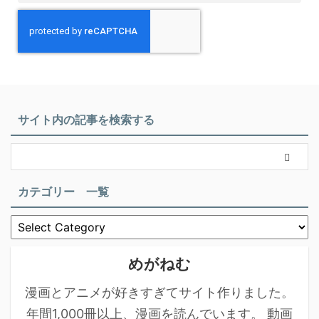
サイト内の記事を検索する
カテゴリー 一覧
めがねむ
漫画とアニメが好きすぎてサイト作りました。
年間1,000冊以上、漫画を読んでいます。 動画