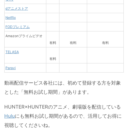
dアニメストア
Netflix
FODプレミアム
Amazonプライムビデオ
有料
有料
有料
TELASA
有料
Paravi
動画配信サービス各社には、初めて登録する方を対象
とした「無料お試し期間」があります。
HUNTER×HUNTERのアニメ、劇場版を配信している
Hulu
にも無料お試し期間があるので、活用してお得に
視聴してくださいね。