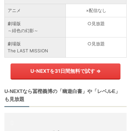
アニメ
×配信なし
劇場版
○見放題
～緋色の幻影～
劇場版
○見放題
The LAST MISSION
U-NEXTを31日間無料で試す ⇒
U-NEXTなら冨樫義博の「幽遊白書」や「レベルE」
も見放題