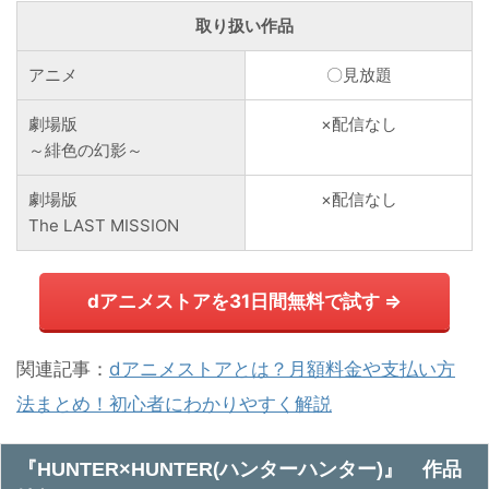
取り扱い作品
アニメ
〇見放題
劇場版
×配信なし
～緋色の幻影～
劇場版
×配信なし
The LAST MISSION
dアニメストアを31日間無料で試す ⇒
関連記事：
dアニメストアとは？月額料金や支払い方
法まとめ！初心者にわかりやすく解説
『HUNTER×HUNTER(ハンターハンター)』 作品