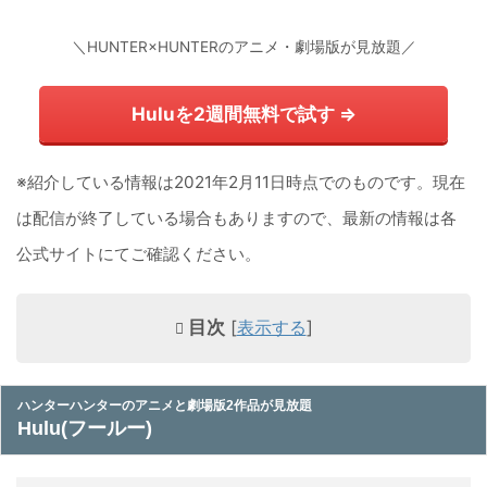
＼HUNTER×HUNTERのアニメ・劇場版が見放題／
Huluを2週間無料で試す ⇒
※紹介している情報は2021年2月11日時点でのものです。現在
は配信が終了している場合もありますので、最新の情報は各
公式サイトにてご確認ください。
目次
[
表示する
]
ハンターハンターのアニメと劇場版2作品が見放題
Hulu(フールー)