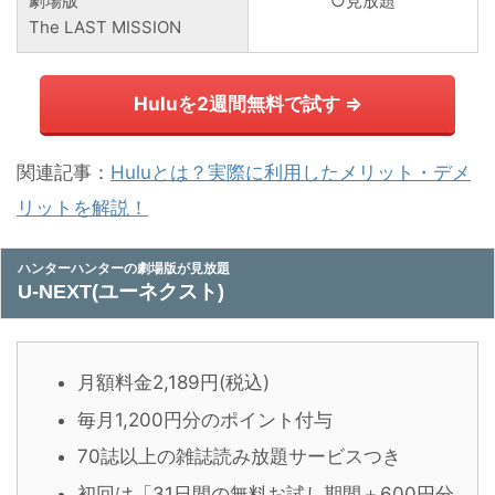
劇場版
○見放題
The LAST MISSION
Huluを2週間無料で試す ⇒
関連記事：
Huluとは？実際に利用したメリット・デメ
リットを解説！
ハンターハンターの劇場版が見放題
U-NEXT(ユーネクスト)
月額料金2,189円(税込)
毎月1,200円分のポイント付与
70誌以上の雑誌読み放題サービスつき
初回は「31日間の無料お試し期間＋600円分