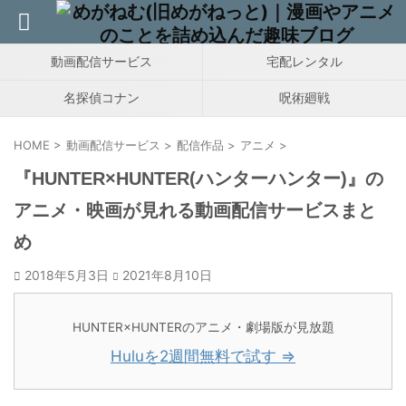
動画配信サービス
宅配レンタル
名探偵コナン
呪術廻戦
HOME
>
動画配信サービス
>
配信作品
>
アニメ
>
『HUNTER×HUNTER(ハンターハンター)』の
アニメ・映画が見れる動画配信サービスまと
め
2018年5月3日
2021年8月10日
HUNTER×HUNTERのアニメ・劇場版が見放題
Huluを2週間無料で試す ⇒