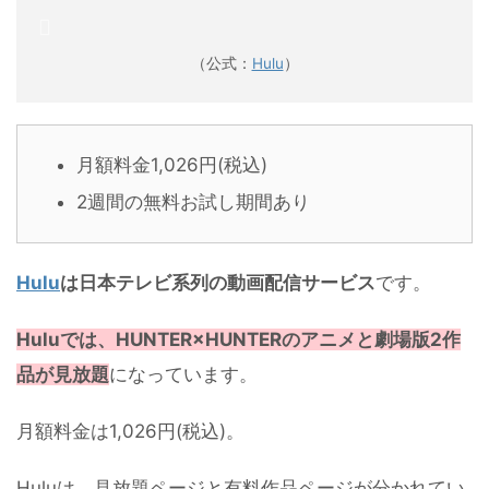
（公式：
Hulu
）
月額料金1,026円(税込)
2週間の無料お試し期間あり
Hulu
は日本テレビ系列の動画配信サービス
です。
Huluでは、HUNTER×HUNTERのアニメと劇場版2作
品が見放題
になっています。
月額料金は1,026円(税込)。
Huluは、見放題ページと有料作品ページが分かれてい