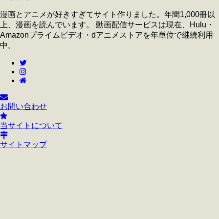
漫画とアニメが好きすぎてサイト作りました。年間1,000冊以
上、漫画を読んでいます。 動画配信サービスは現在、Hulu・
Amazonプライムビデオ・dアニメストアを年単位で継続利用
中。
お問い合わせ
当サイトについて
サイトマップ
Staff favorites
ポーカーアプリ
ポーカー アプリ
オンラインカジノ ポーカー
オンラインポーカー おすすめ