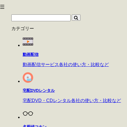
カテゴリー
動画配信
動画配信サービス各社の使い方・比較など
宅配DVDレンタル
宅配DVD・CDレンタル各社の使い方・比較など
名探偵コナン