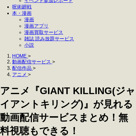
イベント参加レポート
呪術廻戦
本・漫画
漫画
漫画アプリ
漫画買取サービス
雑誌 読み放題サービス
小説
HOME
>
動画配信サービス
>
配信作品
>
アニメ
>
アニメ『GIANT KILLING(ジャ
イアントキリング)』が見れる
動画配信サービスまとめ！無
料視聴もできる！