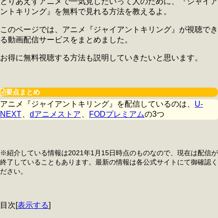
とりあえずアニメで一気見したいって人のために、『ジャイア
ントキリング』を無料で見れる方法を教えるよ。
このページでは、アニメ『ジャイアントキリング』が視聴でき
る動画配信サービスをまとめました。
お得に無料視聴する方法も説明していきたいと思います。
要点まとめ
アニメ『ジャイアントキリング』を配信しているのは、
U-
NEXT
、
dアニメストア
、
FODプレミアム
の3つ
※紹介している情報は2021
年1月15日時点のものなので、現在は配信が
終了していることもあります。最新の情報は各公式サイトにて御確認く
ださい。
目次
[
表示する
]