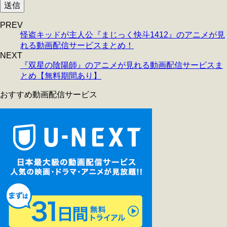
PREV
怪盗キッドが主人公『まじっく快斗1412』のアニメが見
れる動画配信サービスまとめ！
NEXT
『双星の陰陽師』のアニメが見れる動画配信サービスま
とめ【無料期間あり】
おすすめ動画配信サービス