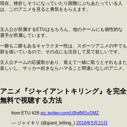
現在、挫折しそうになっていたり困難にぶちあたっている人
は、このアニメを見ると勇気をもらえます。
主人公が所属するETUはもちろん、他のチームにも個性的な
選手が所属しています。
一癖も二癖もあるキャラクター性は、スポーツアニメの中でも
群を抜いているので、その点にも注目して見て欲しいです。
主人公チームの応援歌があり、覚えて一緒に歌うとそれもまた
楽しいし、サッカー好きならハマること間違いなしのアニメ。
アニメ『ジャイアントキリング』を完全
無料で視聴する方法
from ETU #26
pic.twitter.com/UBgfMSvSMZ
— ジャイキリ (@giant_killing_)
2016年5月21日