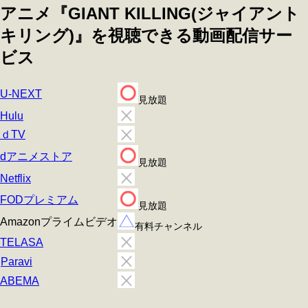
アニメ『GIANT KILLING(ジャイアント
キリング)』を視聴できる動画配信サー
ビス
U-NEXT
見放題
Hulu
ｄTV
dアニメストア
見放題
Netflix
FODプレミアム
見放題
Amazonプライムビデオ
有料チャンネル
TELASA
Paravi
ABEMA