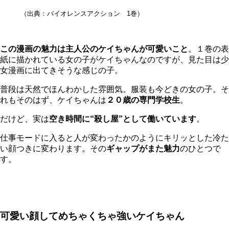
（出典：バイオレンスアクション 1巻）
この漫画の魅力は主人公のケイちゃんが可愛いこと
。１巻の表
紙に描かれている女の子がケイちゃんなのですが、見た目は少
女漫画に出てきそうな感じの子。
普段は天然でほんわかした雰囲気。服装も今どきの女の子。そ
れもそのはず、ケイちゃんは
２０歳の専門学校生
。
だけど、実は
空き時間に“殺し屋”として働いています
。
仕事モードに入ると人が変わったかのようにキリッとした冷た
い顔つきに変わります。その
ギャップがまた魅力
のひとつで
す。
可愛い顔してめちゃくちゃ強いケイちゃん