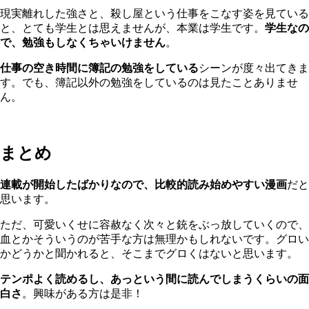
現実離れした強さと、殺し屋という仕事をこなす姿を見ている
と、とても学生とは思えませんが、本業は学生です。
学生なの
で、勉強もしなくちゃいけません
。
仕事の空き時間に簿記の勉強をしている
シーンが度々出てきま
す。でも、簿記以外の勉強をしているのは見たことありませ
ん。
まとめ
連載が開始したばかりなので、比較的読み始めやすい漫画
だと
思います。
ただ、可愛いくせに容赦なく次々と銃をぶっ放していくので、
血とかそういうのが苦手な方は無理かもしれないです。グロい
かどうかと聞かれると、そこまでグロくはないと思います。
テンポよく読めるし、あっという間に読んでしまうくらいの面
白さ
。興味がある方は是非！