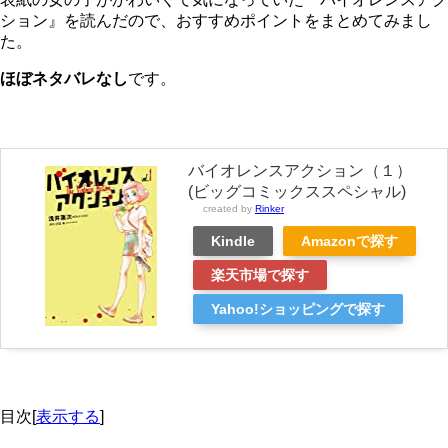
ション』を読んだので、おすすめポイントをまとめてみまし
た。
ほぼネタバレなし
です。
バイオレンスアクション（１）
(ビッグコミックススペシャル)
created by
Rinker
Kindle
Amazonで探す
楽天市場で探す
Yahoo!ショッピングで探す
目次
[
表示する
]