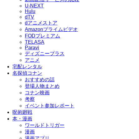
U-NEXT
Hulu
dTV
dアニメストア
Amazonプライムビデオ
FODプレミアム
TELASA
Paravi
ディズニープラス
アニメ
宅配レンタル
名探偵コナン
おすすめの話
登場人物まとめ
コナン映画
考察
イベント参加レポート
呪術廻戦
本・漫画
ワールドトリガー
漫画
漫画アプリ