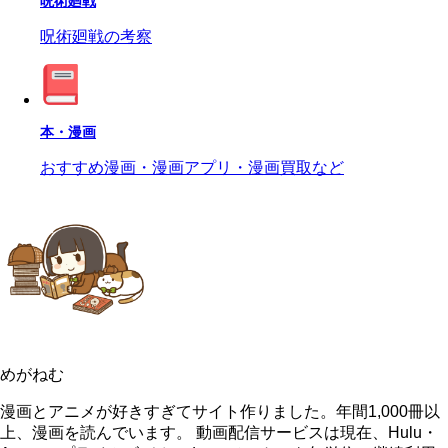
呪術廻戦
呪術廻戦の考察
本・漫画
おすすめ漫画・漫画アプリ・漫画買取など
めがねむ
漫画とアニメが好きすぎてサイト作りました。年間1,000冊以
上、漫画を読んでいます。 動画配信サービスは現在、Hulu・