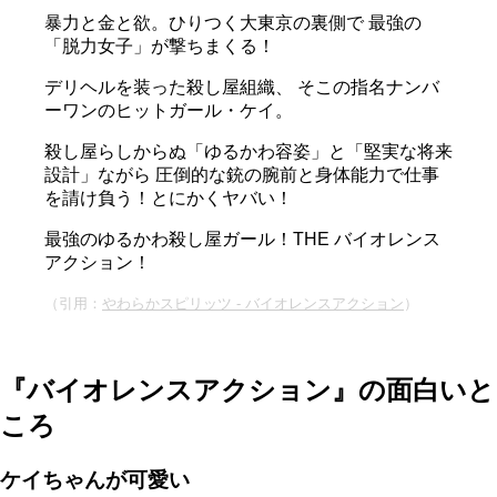
暴力と金と欲。ひりつく大東京の裏側で 最強の
「脱力女子」が撃ちまくる！
デリヘルを装った殺し屋組織、 そこの指名ナンバ
ーワンのヒットガール・ケイ。
殺し屋らしからぬ「ゆるかわ容姿」と「堅実な将来
設計」ながら 圧倒的な銃の腕前と身体能力で仕事
を請け負う！とにかくヤバい！
最強のゆるかわ殺し屋ガール！THE バイオレンス
アクション！
（引用：
やわらかスピリッツ - バイオレンスアクション
）
『バイオレンスアクション』の面白いと
ころ
ケイちゃんが可愛い