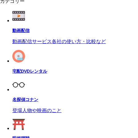
カテゴリー
動画配信
動画配信サービス各社の使い方・比較など
宅配DVDレンタル
名探偵コナン
登場人物や映画のこと