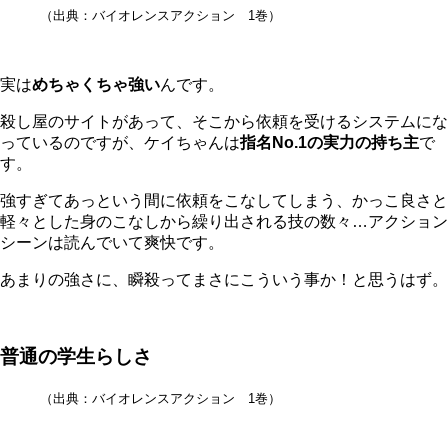
（出典：バイオレンスアクション 1巻）
実は
めちゃくちゃ強い
んです。
殺し屋のサイトがあって、そこから依頼を受けるシステムにな
っているのですが、ケイちゃんは
指名No.1の実力の持ち主
で
す。
強すぎてあっという間に依頼をこなしてしまう、かっこ良さと
軽々とした身のこなしから繰り出される技の数々…アクション
シーンは読んでいて爽快です。
あまりの強さに、瞬殺ってまさにこういう事か！と思うはず。
普通の学生らしさ
（出典：バイオレンスアクション 1巻）