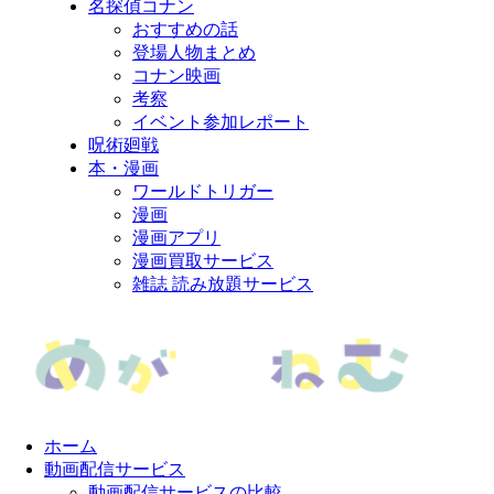
名探偵コナン
おすすめの話
登場人物まとめ
コナン映画
考察
イベント参加レポート
呪術廻戦
本・漫画
ワールドトリガー
漫画
漫画アプリ
漫画買取サービス
雑誌 読み放題サービス
ホーム
動画配信サービス
動画配信サービスの比較