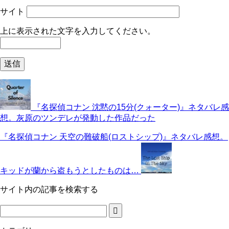
サイト
上に表示された文字を入力してください。
『名探偵コナン 沈黙の15分(クォーター)』ネタバレ感
想。灰原のツンデレが発動した作品だった
『名探偵コナン 天空の難破船(ロストシップ)』ネタバレ感想。
キッドが蘭から盗もうとしたものは…
サイト内の記事を検索する