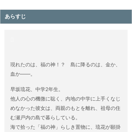
あらすじ
現れたのは、福の神！？ 島に降るのは、金か、
血か——。
早坂琉花、中学2年生。
他人の心の機微に聡く、内地の中学に上手くなじ
めなかった彼女は、両親のもとを離れ、祖母の住
む瀬戸内の島で暮らしている。
海で拾った「福の神」らしき置物に、琉花が願掛