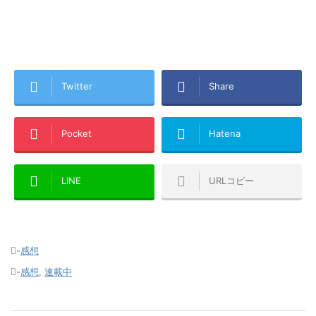
Twitter
Share
Pocket
Hatena
LINE
URLコピー
-
感想
-
感想
,
連載中