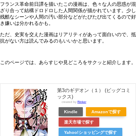
フランス革命前日譚を描いたこの漫画は、色々な人の思惑が混
ざり合って結構ドロドロした人間関係が描かれています。少し
残酷なシーンや人間の汚い部分などがたびたび出てくるので好
き嫌いは分かれるかも。
ただ、史実を交えた漫画はリアリティがあって面白いので、抵
抗がない方は読んでみるのもいいかと思います。
このページでは、あらすじや見どころをサクッと紹介します。
第3のギデオン（１） (ビッグコミ
ックス)
created by
Rinker
Kindle
Amazonで探す
楽天市場で探す
Yahoo!ショッピングで探す