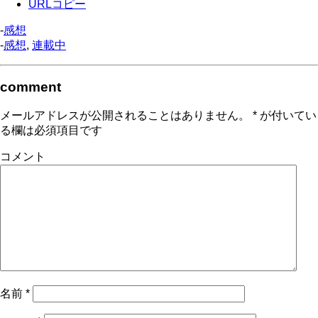
URLコピー
-
感想
-
感想
,
連載中
comment
メールアドレスが公開されることはありません。
*
が付いてい
る欄は必須項目です
コメント
名前
*