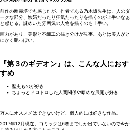
前作の幽麗塔でも感じたが、作者である乃木坂先生は、人のダ
ークな部分、嫉妬だったり狂気だったりを描くのが上手いなぁ
と感じる。謎めいた雰囲気の人物を描くのも上手い。
画力があり、美形と不細工の描き分けが見事。あとは美人がと
にかく艶っぽい。
『第３のギデオン』は、こんな人におす
すめ
歴史ものが好き
ちょっとドロドロした人間関係や暗めな展開が好き
万人にオススメはできないけど、個人的には好きな作品。
2017年12月現在、コミックは6巻までしか出ていないので今か
ら読みはじめる方にもオススメ。