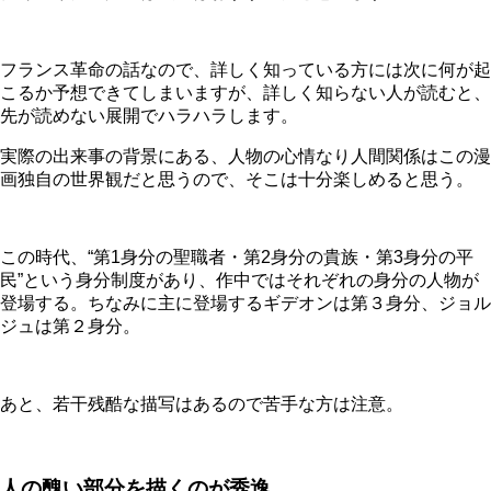
フランス革命の話なので、詳しく知っている方には次に何が起
こるか予想できてしまいますが、詳しく知らない人が読むと、
先が読めない展開でハラハラします。
実際の出来事の背景にある、人物の心情なり人間関係はこの漫
画独自の世界観だと思うので、そこは十分楽しめると思う。
この時代、“第1身分の聖職者・第2身分の貴族・第3身分の平
民”という身分制度があり、作中ではそれぞれの身分の人物が
登場する。ちなみに主に登場するギデオンは第３身分、ジョル
ジュは第２身分。
あと、若干残酷な描写はあるので苦手な方は注意。
人の醜い部分を描くのが秀逸