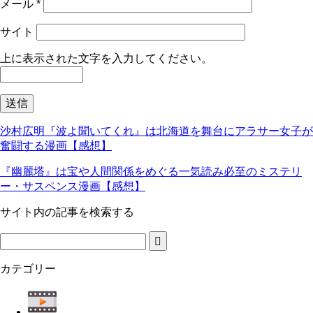
メール
*
サイト
上に表示された文字を入力してください。
沙村広明『波よ聞いてくれ』は北海道を舞台にアラサー女子が
奮闘する漫画【感想】
『幽麗塔』は宝や人間関係をめぐる一気読み必至のミステリ
ー・サスペンス漫画【感想】
サイト内の記事を検索する
カテゴリー