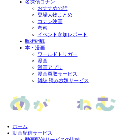
名探偵コナン
おすすめの話
登場人物まとめ
コナン映画
考察
イベント参加レポート
呪術廻戦
本・漫画
ワールドトリガー
漫画
漫画アプリ
漫画買取サービス
雑誌 読み放題サービス
ホーム
動画配信サービス
動画配信サービスの比較