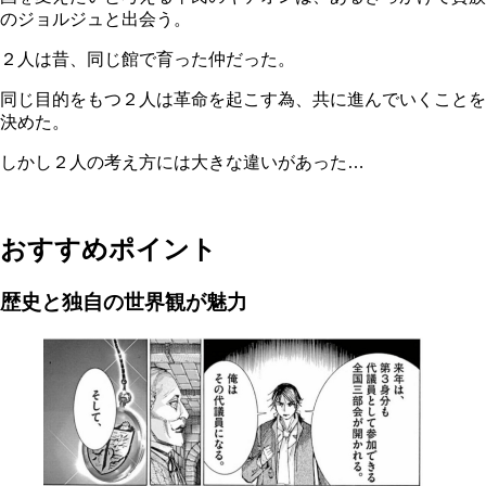
のジョルジュと出会う。
２人は昔、同じ館で育った仲だった。
同じ目的をもつ２人は革命を起こす為、共に進んでいくことを
決めた。
しかし２人の考え方には大きな違いがあった…
おすすめポイント
歴史と独自の世界観が魅力