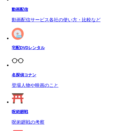
動画配信
動画配信サービス各社の使い方・比較など
宅配DVDレンタル
名探偵コナン
登場人物や映画のこと
呪術廻戦
呪術廻戦の考察