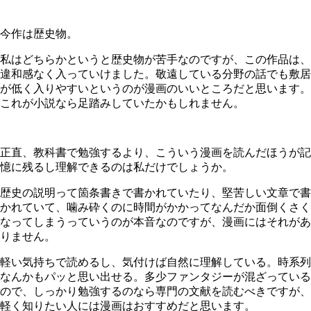
今作は歴史物。
私はどちらかというと歴史物が苦手なのですが、この作品は、
違和感なく入っていけました。敬遠している分野の話でも敷居
が低く入りやすいというのが漫画のいいところだと思います。
これが小説なら足踏みしていたかもしれません。
正直、教科書で勉強するより、こういう漫画を読んだほうが記
憶に残るし理解できるのは私だけでしょうか。
歴史の説明って箇条書きで書かれていたり、堅苦しい文章で書
かれていて、噛み砕くのに時間がかかってなんだか面倒くさく
なってしまうっていうのが本音なのですが、漫画にはそれがあ
りません。
軽い気持ちで読めるし、気付けば自然に理解している。時系列
なんかもパッと思い出せる。多少ファンタジーが混ざっている
ので、しっかり勉強するのなら専門の文献を読むべきですが、
軽く知りたい人には漫画はおすすめだと思います。