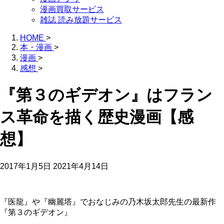
漫画買取サービス
雑誌 読み放題サービス
HOME
>
本・漫画
>
漫画
>
感想
>
『第３のギデオン』はフラン
ス革命を描く歴史漫画【感
想】
2017年1月5日
2021年4月14日
『医龍』や『幽麗塔』でおなじみの乃木坂太郎先生の最新作
『第３のギデオン』