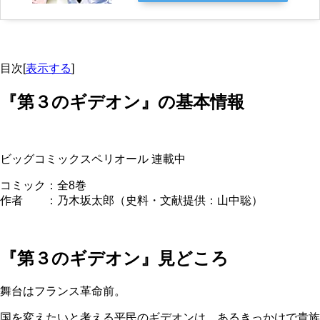
目次
[
表示する
]
『第３のギデオン』の基本情報
ビッグコミックスペリオール 連載中
コミック：全8巻
作者 ：乃木坂太郎（史料・文献提供：山中聡）
『第３のギデオン』見どころ
舞台はフランス革命前。
国を変えたいと考える平民のギデオンは、あるきっかけで貴族