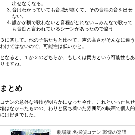
出せなくなる。
音はわかっていても音域が狭くて、その音程の音を出せ
ない。
誰かが横で歌わないと音程がとれない→みんなで歌って
も音痴と言われているシーンがあったので違う
３に関して。他の子供たちと比べて、声の高さがそんなに違う
わけではないので、可能性は低いかと。
となると、１か２のどちらか、もしくは両方という可能性もあ
りますね。
まとめ
コナンの意外な特技が明らかになった今作。これといった見せ
場はなかったものの、わりと落ち着いた雰囲気の映画で個人的
には好きでした。
劇場版 名探偵コナン 戦慄の楽譜