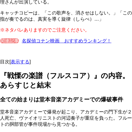
理さんが出演している。
キャッチコピーは、「この歌声を、消させはしない。」「この
指が奏でるのは、真実を導く旋律（しらべ）…」
※ネタバレありますのでご注意ください。
関連記事
名探偵コナン映画 おすすめランキング！
目次
[
表示する
]
『戦慄の楽譜（フルスコア）』の内容。
あらすじと結末
全ての始まりは堂本音楽アカデミーでの爆破事件
堂本音楽アカデミーで爆発が起こり、アカデミーの門下生が２
人死亡、ヴァイオリニストの河辺奏子が重症を負った。フルー
トの胴部管が事件現場から見つかる。