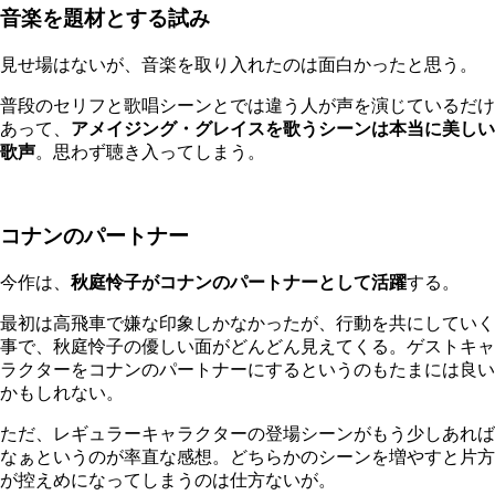
音楽を題材とする試み
見せ場はないが、音楽を取り入れたのは面白かったと思う。
普段のセリフと歌唱シーンとでは違う人が声を演じているだけ
あって、
アメイジング・グレイスを歌うシーンは本当に美しい
歌声
。思わず聴き入ってしまう。
コナンのパートナー
今作は、
秋庭怜子がコナンのパートナーとして活躍
する。
最初は高飛車で嫌な印象しかなかったが、行動を共にしていく
事で、秋庭怜子の優しい面がどんどん見えてくる。ゲストキャ
ラクターをコナンのパートナーにするというのもたまには良い
かもしれない。
ただ、レギュラーキャラクターの登場シーンがもう少しあれば
なぁというのが率直な感想。どちらかのシーンを増やすと片方
が控えめになってしまうのは仕方ないが。