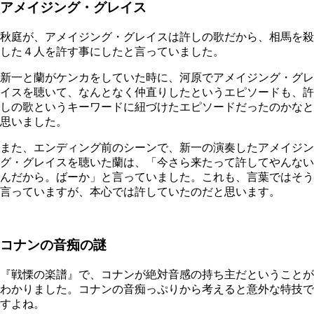
アメイジング・グレイス
秋庭が、アメイジング・グレイスは許しの歌だから、相馬を殺
した４人を許す事にしたと言っていました。
新一と蘭がケンカをしていた時に、河原でアメイジング・グレ
イスを聴いて、なんとなく仲直りしたというエピソードも、許
しの歌というキーワードに紐づけたエピソードだったのかなと
思いました。
また、エンディング前のシーンで、新一の演奏したアメイジン
グ・グレイスを聴いた蘭は、「今さら来たって許してやんない
んだから。ばーか」と言っていました。これも、言葉ではそう
言っていますが、本心では許していたのだと思います。
コナンの音痴の謎
『戦慄の楽譜』で、コナンが絶対音感の持ち主だということが
わかりました。コナンの音痴っぷりから考えると意外な特技で
すよね。