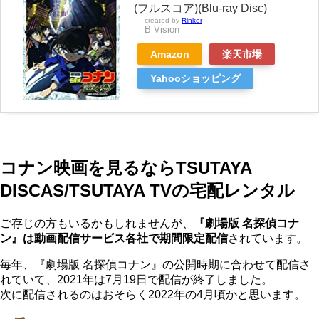
(フルスコア)(Blu-ray Disc)
created by
Rinker
B Vision
Amazon
楽天市場
Yahooショッピング
コナン映画を見るならTSUTAYA
DISCAS/TSUTAYA TVの宅配レンタル
ご存じの方もいるかもしれませんが、
『劇場版 名探偵コナ
ン』は動画配信サービス各社で期間限定配信
されています。
毎年、『劇場版 名探偵コナン』の公開時期に合わせて配信さ
れていて、2021年は7月19日で配信が終了しました。
次に配信されるのはおそらく2022年の4月頃かと思います。