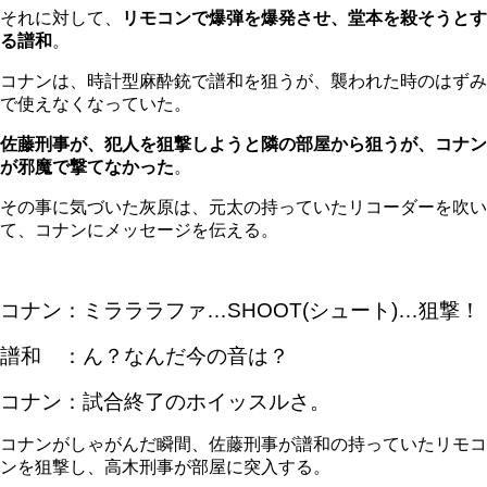
それに対して、
リモコンで爆弾を爆発させ、堂本を殺そうとす
る譜和
。
コナンは、時計型麻酔銃で譜和を狙うが、襲われた時のはずみ
で使えなくなっていた。
佐藤刑事が、犯人を狙撃しようと隣の部屋から狙うが、コナン
が邪魔で撃てなかった
。
その事に気づいた灰原は、元太の持っていたリコーダーを吹い
て、コナンにメッセージを伝える。
コナン：ミラララファ…SHOOT(シュート)…狙撃！
譜和 ：ん？なんだ今の音は？
コナン：試合終了のホイッスルさ。
コナンがしゃがんだ瞬間、佐藤刑事が譜和の持っていたリモコ
ンを狙撃し、高木刑事が部屋に突入する。