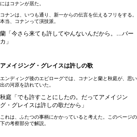
にはコナンが居た。
コナンは、いつも通り、新一からの伝言を伝えるフリをする。
本当、コナンって演技派。
蘭「
今さら来ても許してやんないんだから。…バー
カ
」
アメイジング・グレイスは許しの歌
エンディング後のエピローグでは、コナンと蘭と秋庭が、思い
出の河原を訪れていた。
秋庭「
でも許すことにしたの。だってアメイジン
グ・グレイスは許しの歌だから
」
これは、ふたつの事柄にかかっていると考えた。このページの
下の考察部分で解説。