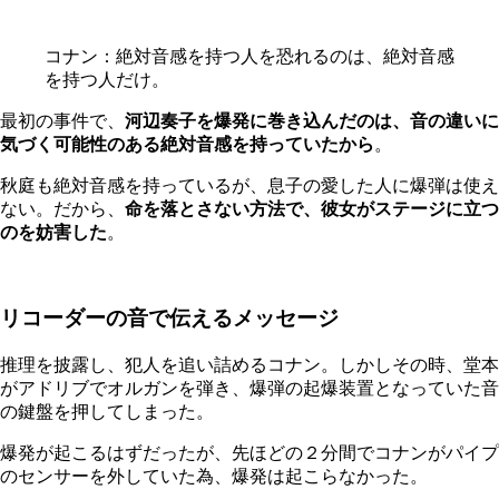
コナン：絶対音感を持つ人を恐れるのは、絶対音感
を持つ人だけ。
最初の事件で、
河辺奏子を爆発に巻き込んだのは、音の違いに
気づく可能性のある絶対音感を持っていたから
。
秋庭も絶対音感を持っているが、息子の愛した人に爆弾は使え
ない。だから、
命を落とさない方法で、彼女がステージに立つ
のを妨害した
。
リコーダーの音で伝えるメッセージ
推理を披露し、犯人を追い詰めるコナン。しかしその時、堂本
がアドリブでオルガンを弾き、爆弾の起爆装置となっていた音
の鍵盤を押してしまった。
爆発が起こるはずだったが、先ほどの２分間でコナンがパイプ
のセンサーを外していた為、爆発は起こらなかった。