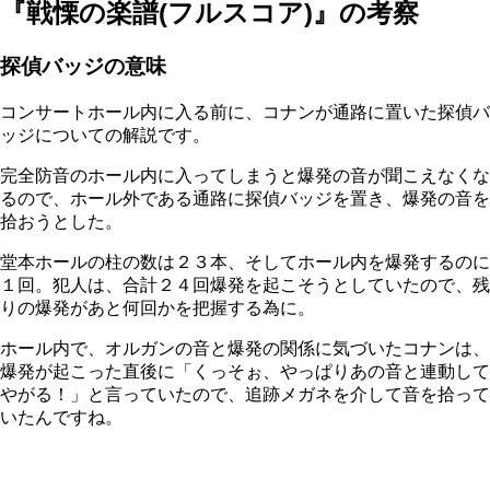
『戦慄の楽譜(フルスコア)』の考察
探偵バッジの意味
コンサートホール内に入る前に、コナンが通路に置いた探偵バ
ッジについての解説です。
完全防音のホール内に入ってしまうと爆発の音が聞こえなくな
るので、ホール外である通路に探偵バッジを置き、爆発の音を
拾おうとした。
堂本ホールの柱の数は２３本、そしてホール内を爆発するのに
１回。犯人は、合計２４回爆発を起こそうとしていたので、残
りの爆発があと何回かを把握する為に。
ホール内で、オルガンの音と爆発の関係に気づいたコナンは、
爆発が起こった直後に「くっそぉ、やっぱりあの音と連動して
やがる！」と言っていたので、追跡メガネを介して音を拾って
いたんですね。