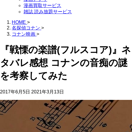
漫画買取サービス
雑誌 読み放題サービス
HOME
>
名探偵コナン
>
コナン映画
>
『戦慄の楽譜(フルスコア)』ネ
タバレ感想 コナンの音痴の謎
を考察してみた
2017年6月5日
2021年3月13日