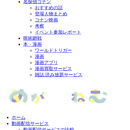
名探偵コナン
おすすめの話
登場人物まとめ
コナン映画
考察
イベント参加レポート
呪術廻戦
本・漫画
ワールドトリガー
漫画
漫画アプリ
漫画買取サービス
雑誌 読み放題サービス
ホーム
動画配信サービス
動画配信サービスの比較