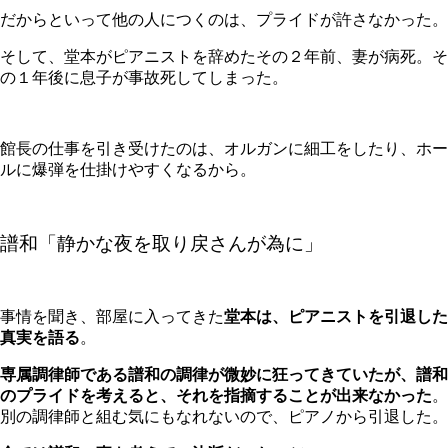
だからといって他の人につくのは、プライドが許さなかった。
そして、堂本がピアニストを辞めたその２年前、妻が病死。そ
の１年後に息子が事故死してしまった。
館長の仕事を引き受けたのは、オルガンに細工をしたり、ホー
ルに爆弾を仕掛けやすくなるから。
譜和「
静かな夜を取り戻さんが為に
」
事情を聞き、部屋に入ってきた
堂本は、
ピアニストを引退した
真実
を語る
。
専属調律師である譜和の調律が微妙に狂ってきていたが、譜和
のプライドを考えると、それを指摘することが出来なかった
。
別の調律師と組む気にもなれないので、ピアノから引退した。