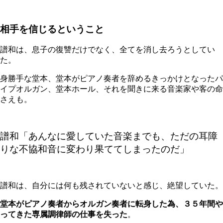
相手を信じるということ
譜和は、息子の復讐だけでなく、全てを消し去ろうとしてい
た。
身勝手な堂本、堂本がピアノ奏者を辞めるきっかけとなったパ
イプオルガン、堂本ホール、それを聞きに来る音楽家や客の命
さえも。
譜和「
あんなに愛していた音楽までも、ただの耳障
りな不協和音に変わり果ててしまったのだ
」
譜和は、自分には何も残されていないと感じ、絶望していた。
堂本がピアノ奏者からオルガン奏者に転身した為、３５年間や
ってきた専属調律師の仕事を失った
。