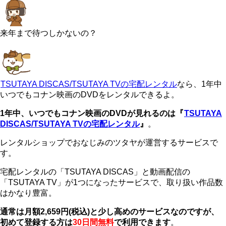
来年まで待つしかないの？
TSUTAYA DISCAS/TSUTAYA TVの宅配レンタル
なら、1年中
いつでもコナン映画のDVDをレンタルできるよ。
1年中、いつでもコナン映画のDVDが見れるのは『
TSUTAYA
DISCAS/TSUTAYA TVの宅配レンタル
』
。
レンタルショップでおなじみのツタヤが運営するサービスで
す。
宅配レンタルの「TSUTAYA DISCAS」と動画配信の
「TSUTAYA TV」が1つになったサービスで、取り扱い作品数
はかなり豊富。
通常は月額2,659円(税込)と少し高めのサービスなのですが、
初めて登録する方は
30日間無料
で利用できます
。