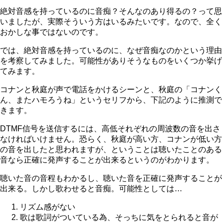
絶対音感を持っているのに音痴？そんなのあり得るの？って思
いましたが、実際そういう方はいるみたいです。なので、全く
おかしな事ではないのです。
では、絶対音感を持っているのに、なぜ音痴なのかという理由
を考察してみました。可能性がありそうなものをいくつか挙げ
てみます。
コナンと秋庭が声で電話をかけるシーンと、秋庭の「コナンく
ん、またハモろうね」というセリフから、下記のように推測で
きます。
DTMF信号を送信するには、高低それぞれの周波数の音を出さ
なければいけません。恐らく、秋庭が高い方、コナンが低い方
の音を出したと思われますが、ということは聴いたことのある
音なら正確に発声することが出来るというのがわかります。
聴いた音の音程もわかるし、聴いた音を正確に発声することが
出来る。しかし歌わせると音痴。可能性としては…
リズム感がない
歌は歌詞がついている為、そっちに気をとられると音が