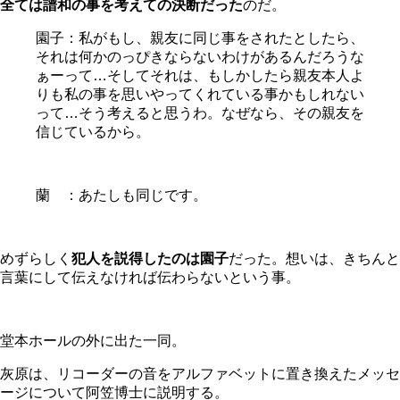
全ては
譜和の事を考えての決断
だった
のだ。
園子：私がもし、親友に同じ事をされたとしたら、
それは何かのっぴきならないわけがあるんだろうな
ぁーって…そしてそれは、もしかしたら親友本人よ
りも私の事を思いやってくれている事かもしれない
って…そう考えると思うわ。なぜなら、その親友を
信じているから。
蘭 ：あたしも同じです。
めずらしく
犯人を説得したのは園子
だった。想いは、きちんと
言葉にして伝えなければ伝わらないという事。
堂本ホールの外に出た一同。
灰原は、リコーダーの音をアルファベットに置き換えたメッセ
ージについて阿笠博士に説明する。