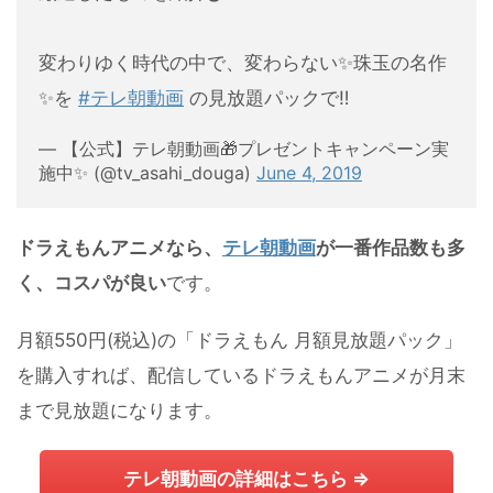
変わりゆく時代の中で、変わらない✨珠玉の名作
✨を
#テレ朝動画
の見放題パックで‼
— 【公式】テレ朝動画🎁プレゼントキャンペーン実
施中✨ (@tv_asahi_douga)
June 4, 2019
ドラえもんアニメなら、
テレ朝動画
が一番作品数も多
く、コスパが良い
です。
月額550円(税込)の「ドラえもん 月額見放題パック」
を購入すれば、配信しているドラえもんアニメが月末
まで見放題になります。
テレ朝動画の詳細はこちら ⇒