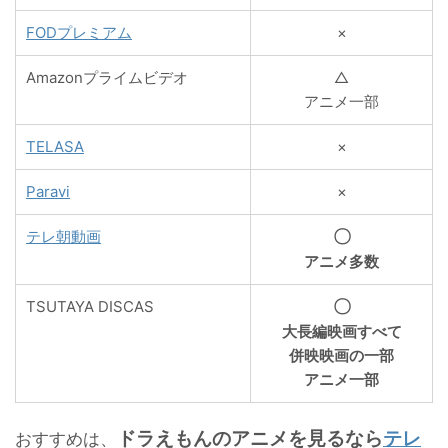
FODプレミアム
×
Amazonプライムビデオ
△
アニメ一部
TELASA
×
Paravi
×
〇
テレ朝動画
アニメ多数
〇
TSUTAYA DISCAS
大長編映画すべて
併映映画の一部
アニメ一部
ドラえもんのアニメを見るなら
テレ
おすすめは、