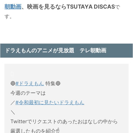
朝動画
、映画を見るならTSUTAYA DISCAS
で
す。
ドラえもんのアニメが見放題 テレ朝動画
🔵
#ドラえもん
特集🔵
今週のテーマは
／
#令和最初に見たいドラえもん
＼
Twitterでリクエストのあったおはなしの中から
厳選したものを紹介☝