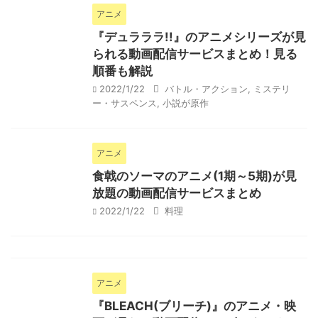
アニメ
『デュラララ!!』のアニメシリーズが見
られる動画配信サービスまとめ！見る
順番も解説
2022/1/22
バトル・アクション
,
ミステリ
ー・サスペンス
,
小説が原作
アニメ
食戟のソーマのアニメ(1期～5期)が見
放題の動画配信サービスまとめ
2022/1/22
料理
アニメ
『BLEACH(ブリーチ)』のアニメ・映