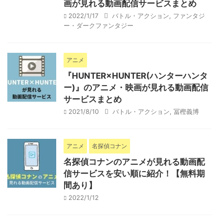
画が見れる動画配信サービスまとめ
2022/1/17
バトル・アクション
,
ファンタジ
ー・ダークファンタジー
アニメ
『HUNTER×HUNTER(ハンターハンタ
ー)』のアニメ・映画が見れる動画配信
サービスまとめ
2021/8/10
バトル・アクション
,
冨樫義博
アニメ
名探偵コナン
名探偵コナンのアニメが見れる動画配
信サービスを安い順に紹介！【無料期
間あり】
2022/1/12