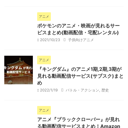
アニメ
ポケモンのアニメ・映画が見れるサー
ビスまとめ(動画配信・宅配レンタル)
2021/10/23
子供向けアニメ
アニメ
『キングダム』のアニメ1期,2期,3期が
見れる動画配信サービス(サブスク)まと
め
2022/1/19
バトル・アクション
,
歴史
アニメ
アニメ『ブラッククローバー』が見れ
る動画配信サービスまとめ！Amazon