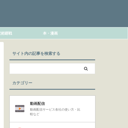
呪術廻戦
本・漫画
サイト内の記事を検索する
カテゴリー
動画配信
動画配信サービス各社の使い方・比
較など