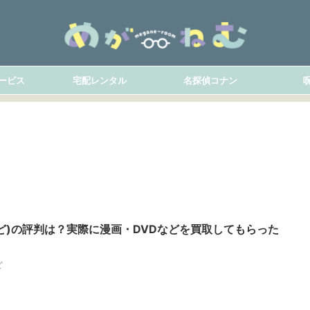
ービス
宅配レンタル
名探偵コナン
ど)の評判は？実際に漫画・DVDなどを買取してもらった
ど