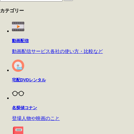
カテゴリー
動画配信
動画配信サービス各社の使い方・比較など
宅配DVDレンタル
名探偵コナン
登場人物や映画のこと