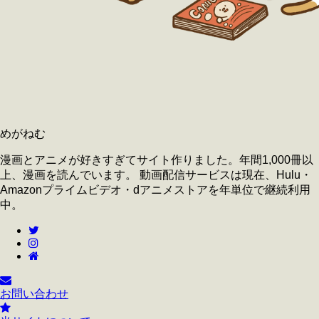
めがねむ
漫画とアニメが好きすぎてサイト作りました。年間1,000冊以
上、漫画を読んでいます。 動画配信サービスは現在、Hulu・
Amazonプライムビデオ・dアニメストアを年単位で継続利用
中。
お問い合わせ