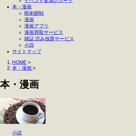
イベント参加レポート
本・漫画
呪術廻戦
漫画
漫画アプリ
漫画買取サービス
雑誌 読み放題サービス
小説
サイトマップ
HOME
>
本・漫画
>
本・漫画
小説