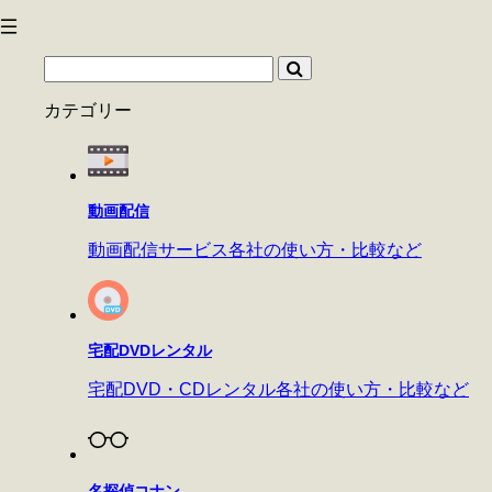
カテゴリー
動画配信
動画配信サービス各社の使い方・比較など
宅配DVDレンタル
宅配DVD・CDレンタル各社の使い方・比較など
名探偵コナン